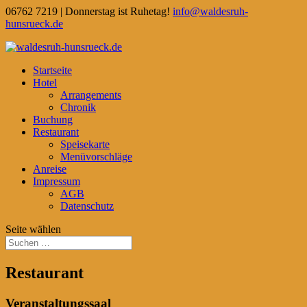
06762 7219 | Donnerstag ist Ruhetag!
info@waldesruh-
hunsrueck.de
Startseite
Hotel
Arrangements
Chronik
Buchung
Restaurant
Speisekarte
Menüvorschläge
Anreise
Impressum
AGB
Datenschutz
Seite wählen
Restaurant
Veranstaltungssaal